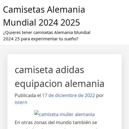
Saltar
Camisetas Alemania
al
contenido
Mundial 2024 2025
¿Quieres tener camisetas Alemania Mundial
2024 25 para experimentar tu sueño?
camiseta adidas
equipacion alemania
Publicada el
17 de diciembre de 2022
por
istern
En otras zonas del mundo también se