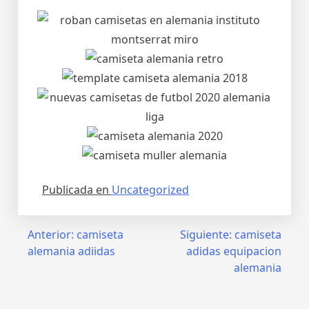
Publicada en
Uncategorized
Navegación
Anterior:
camiseta
Siguiente:
camiseta
alemania adiidas
adidas equipacion
de
alemania
entradas