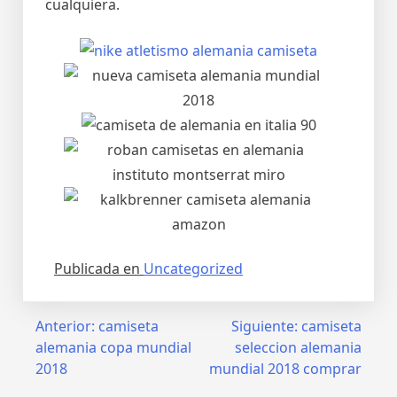
cualquiera.
Publicada en
Uncategorized
Navegación
Anterior:
camiseta
Siguiente:
camiseta
alemania copa mundial
seleccion alemania
de
2018
mundial 2018 comprar
entradas