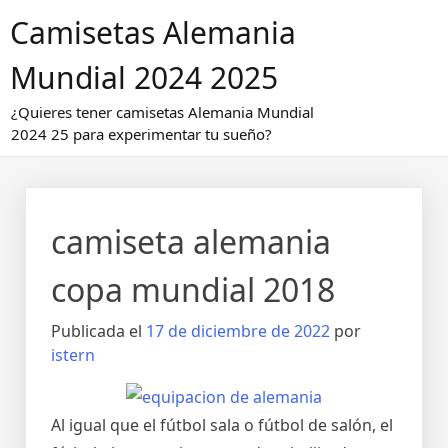
Saltar
Camisetas Alemania
al
contenido
Mundial 2024 2025
¿Quieres tener camisetas Alemania Mundial
2024 25 para experimentar tu sueño?
camiseta alemania
copa mundial 2018
Publicada el
17 de diciembre de 2022
por
istern
Al igual que el fútbol sala o fútbol de salón, el