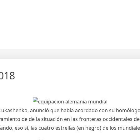
018
dr Lukashenko, anunció que había acordado con su homólogo 
amiento de de la situación en las fronteras occidentales de
do, eso sí, las cuatro estrellas (en negro) de los mundial