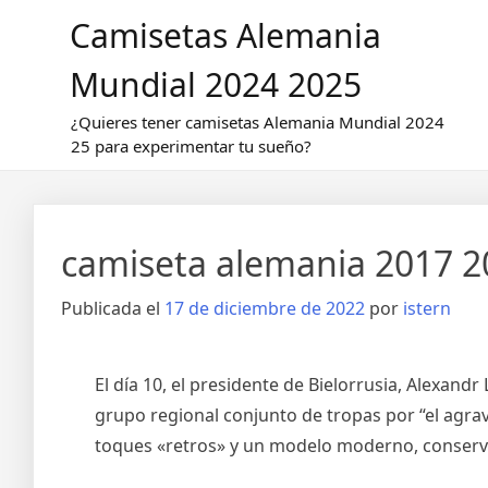
Saltar
Camisetas Alemania
al
contenido
Mundial 2024 2025
¿Quieres tener camisetas Alemania Mundial 2024
25 para experimentar tu sueño?
camiseta alemania 2017 2
Publicada el
17 de diciembre de 2022
por
istern
El día 10, el presidente de Bielorrusia, Alexan
grupo regional conjunto de tropas por “el agrav
toques «retros» y un modelo moderno, conservan