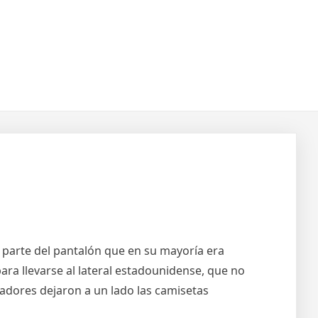
a parte del pantalón que en su mayoría era
ra llevarse al lateral estadounidense, que no
ugadores dejaron a un lado las camisetas