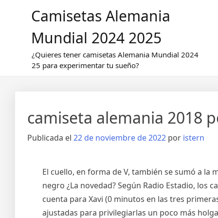
Saltar
Camisetas Alemania
al
contenido
Mundial 2024 2025
¿Quieres tener camisetas Alemania Mundial 2024
25 para experimentar tu sueño?
camiseta alemania 2018 p
Publicada el
22 de noviembre de 2022
por
istern
El cuello, en forma de V, también se sumó a la 
negro ¿La novedad? Según Radio Estadio, los ca
cuenta para Xavi (0 minutos en las tres primeras
ajustadas para privilegiarlas un poco más holg