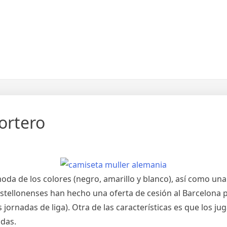
ortero
moda de los colores (negro, amarillo y blanco), así como un
stellonenses han hecho una oferta de cesión al Barcelona pa
 jornadas de liga). Otra de las características es que los j
adas.