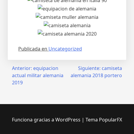
Publicada en
Uncategorized
Navegación
Anterior:
equipacion
Siguiente:
camiseta
actual militar alemania
alemania 2018 portero
de
2019
entradas
Funciona gracias a WordPress
|
Tema PopularFX