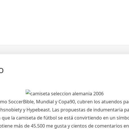
o
 como SoccerBible, Mundial y Copa90, cubren los atuendos pa
Highsnobiety y Hypebeast. Las propuestas de indumentaria p
ue la camiseta de fútbol se está convirtiendo en un símbo
 obtiene más de 45.500 me gusta y cientos de comentarios e