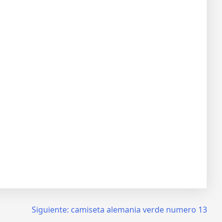
Siguiente:
camiseta alemania verde numero 13