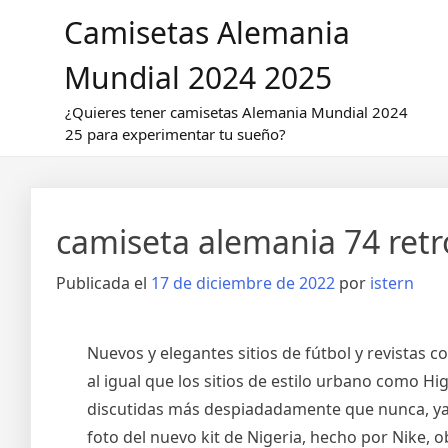
Saltar
Camisetas Alemania
al
contenido
Mundial 2024 2025
¿Quieres tener camisetas Alemania Mundial 2024
25 para experimentar tu sueño?
camiseta alemania 74 retr
Publicada el
17 de diciembre de 2022
por
istern
Nuevos y elegantes sitios de fútbol y revistas
al igual que los sitios de estilo urbano como 
discutidas más despiadadamente que nunca, ya q
foto del nuevo kit de Nigeria, hecho por Nike,