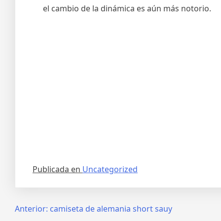
el cambio de la dinámica es aún más notorio.
Publicada en
Uncategorized
Navegación
Anterior:
camiseta de alemania short sauy