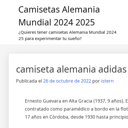
Saltar
Camisetas Alemania
al
contenido
Mundial 2024 2025
¿Quieres tener camisetas Alemania Mundial 2024
25 para experimentar tu sueño?
camiseta alemania adidas
Publicada el
26 de octubre de 2022
por
istern
Ernesto Guevara en Alta Gracia (1937, 9 años). 
contratado como paramédico a bordo en la flota 
17 años en Córdoba, desde 1930 hasta principio