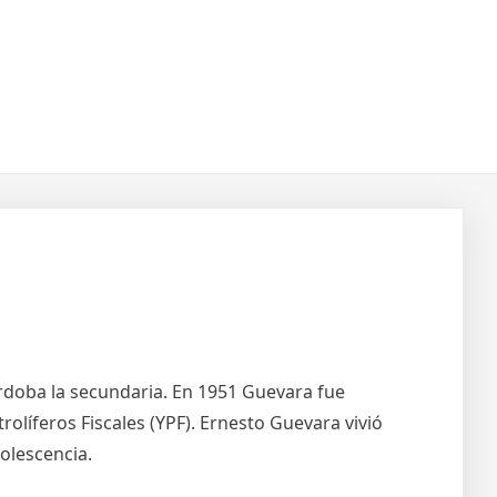
Córdoba la secundaria. En 1951 Guevara fue
olíferos Fiscales (YPF). Ernesto Guevara vivió
olescencia.