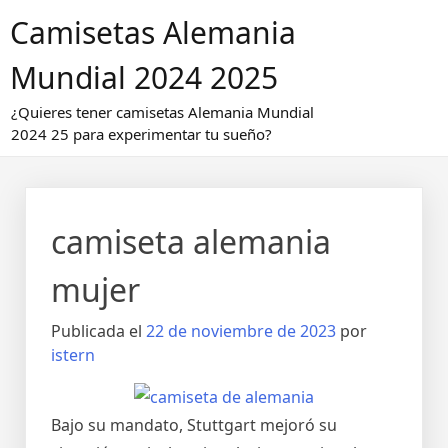
Saltar
Camisetas Alemania
al
contenido
Mundial 2024 2025
¿Quieres tener camisetas Alemania Mundial
2024 25 para experimentar tu sueño?
camiseta alemania
mujer
Publicada el
22 de noviembre de 2023
por
istern
Bajo su mandato, Stuttgart mejoró su