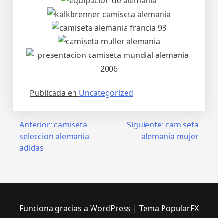
Publicada en
Uncategorized
Navegación
Anterior:
camiseta
Siguiente:
camiseta
seleccion alemania
alemania mujer
de
adidas
entradas
Funciona gracias a WordPress
|
Tema PopularFX