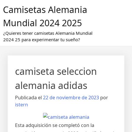
Saltar
Camisetas Alemania
al
contenido
Mundial 2024 2025
¿Quieres tener camisetas Alemania Mundial
2024 25 para experimentar tu sueño?
camiseta seleccion
alemania adidas
Publicada el
22 de noviembre de 2023
por
istern
Esta adquisición se completó con la