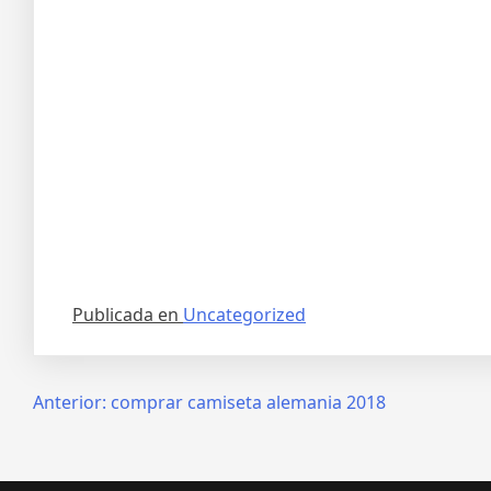
Publicada en
Uncategorized
Navegación
Anterior:
comprar camiseta alemania 2018
de
entradas