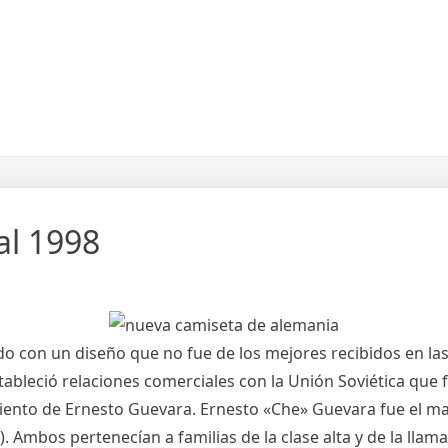
al 1998
 con un diseño que no fue de los mejores recibidos en las
ableció relaciones comerciales con la Unión Soviética qu
miento de Ernesto Guevara. Ernesto «Che» Guevara fue el ma
). Ambos pertenecían a familias de la clase alta y de la llam