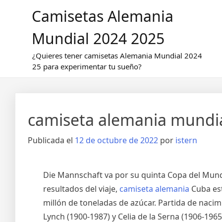
Saltar
Camisetas Alemania
al
contenido
Mundial 2024 2025
¿Quieres tener camisetas Alemania Mundial 2024
25 para experimentar tu sueño?
camiseta alemania mundi
Publicada el
12 de octubre de 2022
por
istern
Die Mannschaft va por su quinta Copa del Mundo
resultados del viaje,
camiseta alemania
Cuba est
millón de toneladas de azúcar. Partida de naci
Lynch (1900-1987) y Celia de la Serna (1906-1965