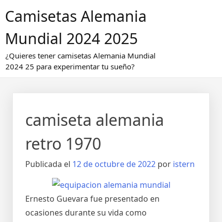
Saltar
Camisetas Alemania
al
contenido
Mundial 2024 2025
¿Quieres tener camisetas Alemania Mundial
2024 25 para experimentar tu sueño?
camiseta alemania
retro 1970
Publicada el
12 de octubre de 2022
por
istern
Ernesto Guevara fue presentado en
ocasiones durante su vida como