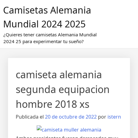
Saltar
Camisetas Alemania
al
contenido
Mundial 2024 2025
¿Quieres tener camisetas Alemania Mundial
2024 25 para experimentar tu sueño?
camiseta alemania
segunda equipacion
hombre 2018 xs
Publicada el
20 de octubre de 2022
por
istern