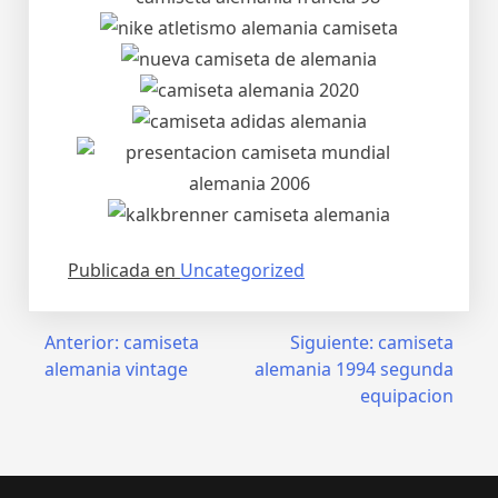
Publicada en
Uncategorized
Navegación
Anterior:
camiseta
Siguiente:
camiseta
alemania vintage
alemania 1994 segunda
de
equipacion
entradas