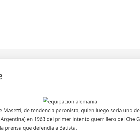
e
e Masetti, de tendencia peronista, quien luego sería uno de
(Argentina) en 1963 del primer intento guerrillero del Che 
la prensa que defendía a Batista.