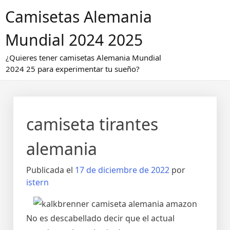
Saltar
Camisetas Alemania
al
contenido
Mundial 2024 2025
¿Quieres tener camisetas Alemania Mundial
2024 25 para experimentar tu sueño?
camiseta tirantes
alemania
Publicada el
17 de diciembre de 2022
por
istern
No es descabellado decir que el actual