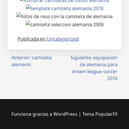
Publicada en
Uncategorized
Navegación
Anterior:
camiseta
Siguiente:
equipacion
alemanis
de alemania para
de
dream league soccer
entradas
2016
Funciona gracias a WordPress
|
Tema PopularFX